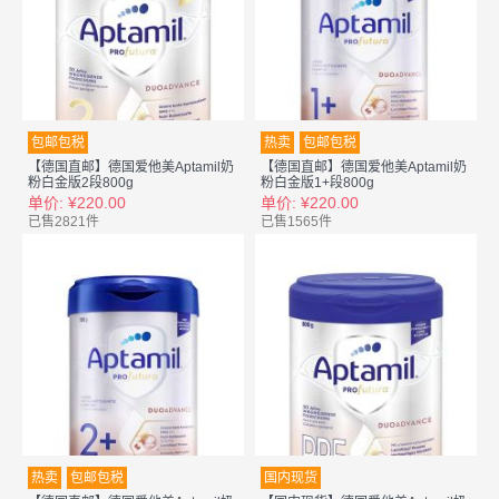
包邮包税
热卖
包邮包税
【德国直邮】德国爱他美Aptamil奶
【德国直邮】德国爱他美Aptamil奶
粉白金版2段800g
粉白金版1+段800g
单价: ¥220.00
单价: ¥220.00
已售2821件
已售1565件
热卖
包邮包税
国内现货