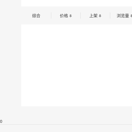
综合
价格
上架
浏览量
0