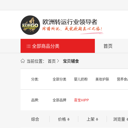
全部商品分类
首页

当前位置：
首页
宝贝辅食


分类:
全部分类
婴儿奶粉
美妆护肤
营养食
品牌:
全部品牌
喜宝HIPP
综合
价格
上架
浏览量